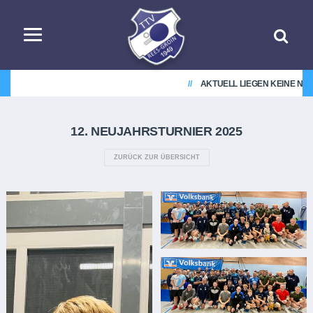
AKTUELL LIEGEN KEINE NACHRICHTEN V
12. NEUJAHRSTURNIER 2025
ZURÜCK ZUR ÜBERSICHT