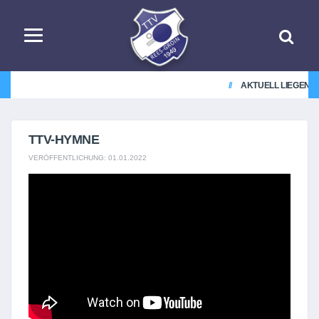
AKTUELL LIEGEN K
TTV-HYMNE
VERÖFFENTLICHUNG: 01.01.2022