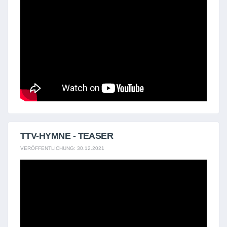
TTV-HYMNE - TEASER
VERÖFFENTLICHUNG: 30.12.2021