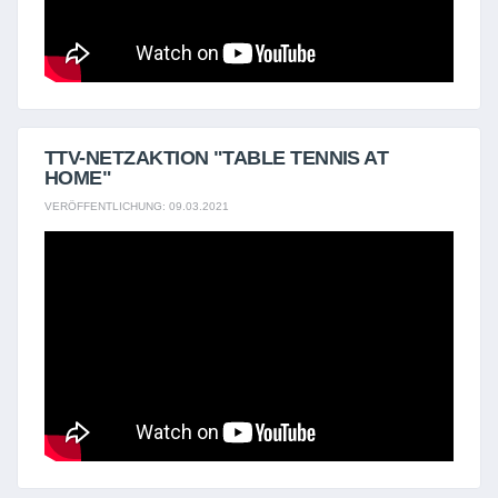
TTV-NETZAKTION "TABLE TENNIS AT
HOME"
VERÖFFENTLICHUNG: 09.03.2021