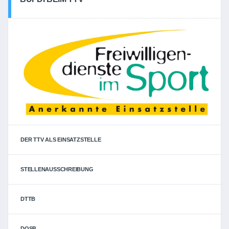
DER TTV ALS EINSATZSTELLE
STELLENAUSSCHREIBUNG
DTTB
DOSB