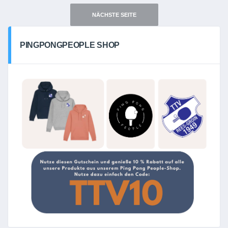
NÄCHSTE SEITE
PINGPONGPEOPLE SHOP