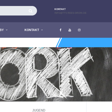
KONTAKT
INFO@TTV-REES-GROIN.DE
BY
KONTAKT
AKTUELL LIEGEN KEINE NACHRICHTE
JUGEND