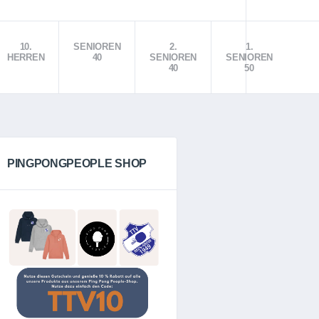
10.
SENIOREN
2.
1.
HERREN
40
SENIOREN
SENIOREN
40
50
PINGPONGPEOPLE SHOP