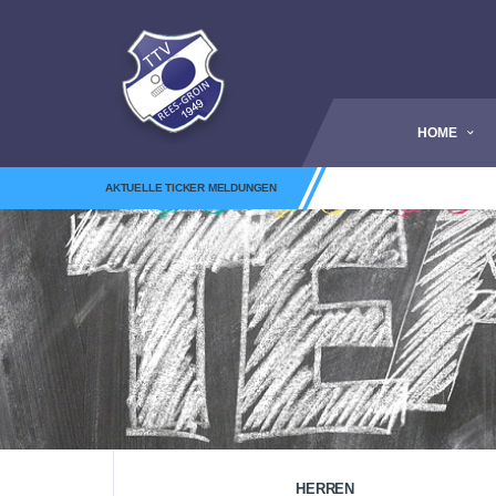
HOME
AKTUELLE TICKER MELDUNGEN
HERREN