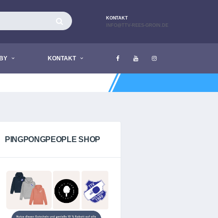
KONTAKT
INFO@TTV-REES-GROIN.DE
BY
KONTAKT
AKTUELL LIEGEN KEINE NACHRIC
PINGPONGPEOPLE SHOP