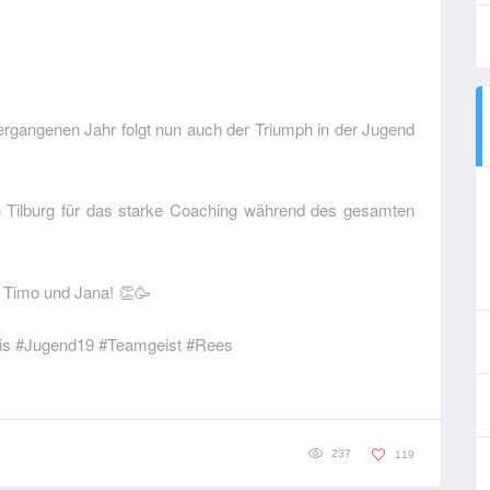
rgangenen Jahr folgt nun auch der Triumph in der Jugend
Tilburg für das starke Coaching während des gesamten
 Timo und Jana! 👏🥳
nis #Jugend19 #Teamgeist #Rees
237
119