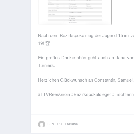
Nach dem Bezirkspokalsieg der Jugend 15 im ve
19! 🏆
Ein großes Dankeschön geht auch an Jana van 
Turniers.
Herzlichen Glückwunsch an Constantin, Samuel,
#TTVReesGroin #Bezirkspokalsieger #Tischten
BENEDIKT TENBRINK