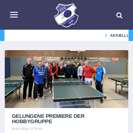
AKTUELL LIE
GELUNGENE PREMIERE DER
HOBBYGRUPPE
30.01.2019, 17:32:00