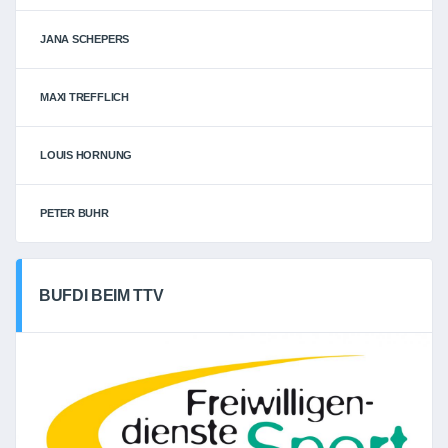
JANA SCHEPERS
MAXI TREFFLICH
LOUIS HORNUNG
PETER BUHR
BUFDI BEIM TTV