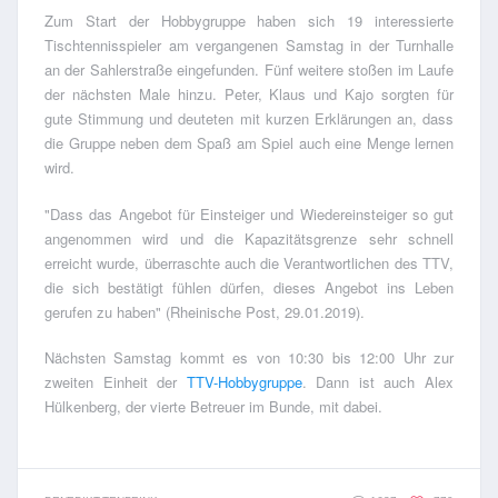
Zum Start der Hobbygruppe haben sich 19 interessierte
Tischtennisspieler am vergangenen Samstag in der Turnhalle
an der Sahlerstraße eingefunden. Fünf weitere stoßen im Laufe
der nächsten Male hinzu. Peter, Klaus und Kajo sorgten für
gute Stimmung und deuteten mit kurzen Erklärungen an, dass
die Gruppe neben dem Spaß am Spiel auch eine Menge lernen
wird.
"Dass das Angebot für Einsteiger und Wiedereinsteiger so gut
angenommen wird und die Kapazitätsgrenze sehr schnell
erreicht wurde, überraschte auch die Verantwortlichen des TTV,
die sich bestätigt fühlen dürfen, dieses Angebot ins Leben
gerufen zu haben" (Rheinische Post, 29.01.2019).
Nächsten Samstag kommt es von 10:30 bis 12:00 Uhr zur
zweiten Einheit der
TTV-Hobbygruppe
. Dann ist auch Alex
Hülkenberg, der vierte Betreuer im Bunde, mit dabei.