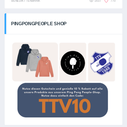
BENEDIKT TENBRINK
1637
770
PINGPONGPEOPLE SHOP