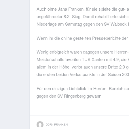
Auch ohne Jana Franken, für sie spielte die gut-
ungefährdeter 8:2- Sieg. Damit rehabilitierte sich
Niederlage am Samstag gegen den SV Walbeck I
Wenn ihr die online gestellten Presseberichte der
Wenig erfolgreich waren dagegen unsere Herren-
Meisterschaftsfavoriten TUS Xanten mit 4:9, die 
allem in der Höhe, verlor auch unsere Dritte 2:9
die ersten beiden Verlustpunkte in der Saison 20
Für den einzigen Lichtblick im Herren- Bereich so
gegen den SV Ringenberg gewann.
JÖRN FRANKEN