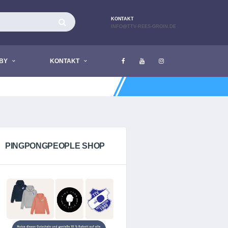
KONTAKT
INFO@TTV-REES-GROIN.DE
BY
KONTAKT
AKTUELL LIEGEN KEINE NACHRI
PINGPONGPEOPLE SHOP