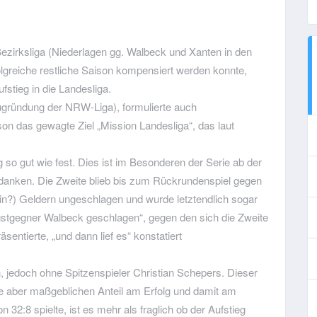
Bezirksliga (Niederlagen gg. Walbeck und Xanten in den
folgreiche restliche Saison kompensiert werden konnte,
fstieg in die Landesliga.
gründung der NRW-Liga), formulierte auch
n das gewagte Ziel „Mission Landesliga“, das laut
 so gut wie fest. Dies ist im Besonderen der Serie ab der
rdanken. Die Zweite blieb bis zum Rückrundenspiel gegen
ein?) Geldern ungeschlagen und wurde letztendlich sogar
gstgegner Walbeck geschlagen“, gegen den sich die Zweite
äsentierte, „und dann lief es“ konstatiert
, jedoch ohne Spitzenspieler Christian Schepers. Dieser
tte aber maßgeblichen Anteil am Erfolg und damit am
n 32:8 spielte, ist es mehr als fraglich ob der Aufstieg