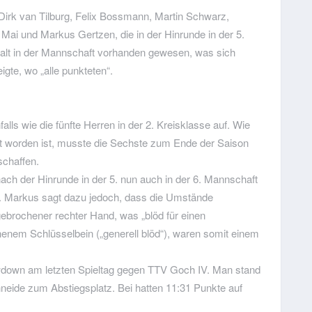
irk van Tilburg, Felix Bossmann, Martin Schwarz,
Mai und Markus Gertzen, die in der Hinrunde in der 5.
alt in der Mannschaft vorhanden gewesen, was sich
igte, wo „alle punkteten“.
s wie die fünfte Herren in der 2. Kreisklasse auf. Wie
t worden ist, musste die Sechste zum Ende der Saison
 schaffen.
ach der Hinrunde in der 5. nun auch in der 6. Mannschaft
n. Markus sagt dazu jedoch, dass die Umstände
ebrochener rechter Hand, was „blöd für einen
enem Schlüsselbein („generell blöd“), waren somit einem
down am letzten Spieltag gegen TTV Goch IV. Man stand
neide zum Abstiegsplatz. Bei hatten 11:31 Punkte auf