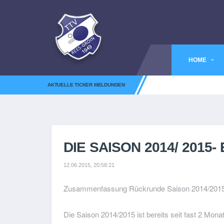
HOME
AKTUELLE TICKER MELDUNGEN
DIE SAISON 2014/ 201
12.06.2015, 20:58:21
Zusammenfassung Rückrunde Saison 2014/201
Die Saison 2014/2015 ist bereits seit fast 2 Mona