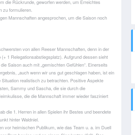
allem die Rückrunde, geworfen werden, um Erreichtes
n zu formulieren.
ligen Mannschaften angesprochen, um die Saison noch
 schwersten von allen Reeser Mannschaften, denn in der
 (+ 1 Relegationsabstiegsplatz). Aufgrund dessen sieht
 die Saison auch mit „gemischten Gefühlen“. Einerseits
nergebnis, „auch wenn wir uns gut geschlagen haben, ist ein
 Situation realistisch zu betrachten. Positive Aspekte
arsten, Sammy und Sascha, die sie durch die
imkulisse, die die Mannschaft immer wieder fasziniert
b die 1. Herren in allen Spielen ihr Bestes und beendete
unkt hinter Waldniel.
en vor heimischen Publikum, wie das Team u. a. im Duell