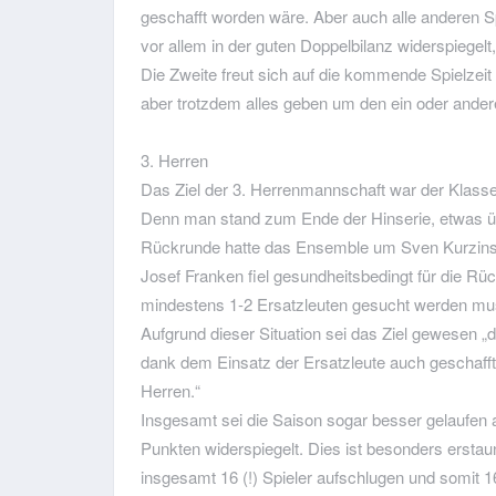
geschafft worden wäre. Aber auch alle anderen Sp
vor allem in der guten Doppelbilanz widerspiegelt
Die Zweite freut sich auf die kommende Spielzeit 
aber trotzdem alles geben um den ein oder ande
3. Herren
Das Ziel der 3. Herrenmannschaft war der Klassen
Denn man stand zum Ende der Hinserie, etwas üb
Rückrunde hatte das Ensemble um Sven Kurzinski
Josef Franken fiel gesundheitsbedingt für die 
mindestens 1-2 Ersatzleuten gesucht werden muss
Aufgrund dieser Situation sei das Ziel gewesen „
dank dem Einsatz der Ersatzleute auch geschafft
Herren.“
Insgesamt sei die Saison sogar besser gelaufen a
Punkten widerspiegelt. Dies ist besonders erstaun
insgesamt 16 (!) Spieler aufschlugen und somit