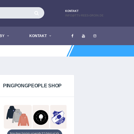
KONTAKT
INFO@TTV-REES-GROIN.DE
BY
KONTAKT
AKTUELL LIEGEN KEINE NACHRICHT
PINGPONGPEOPLE SHOP