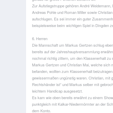
Zur Aufstiegstruppe gehören André Weidemann, D
Andreas Pohle und Roman Miller sowie Christian 
aufschlugen. Es sei immer ein guter Zusammenh
beispielsweise beim wichtigen Spiel in Dingden ze
6. Herren
Die Mannschaft um Markus Gertzen schlug ebenfall
bereits auf der Jahreshauptversammlung erwähn
nochmal richtig zittern, um den Klassenerhalt zu
Markus Gertzen und Christian Mai, welche sich n
befanden, wollten zum Klassenerhalt beizutrage
gewissermaßen ungünstig waren. Christian, mit g
Rechtshänder ist“ und Markus selber mit gebroch
leichtem Handicap ausgesetzt.
Es kam wie oben bereits erwähnt zu einem Show
punktgleich mit Kalkar-Niedermörmter an der Sch
dem Konto.