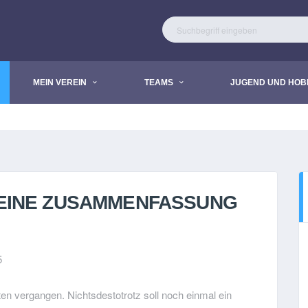
MEIN VEREIN
TEAMS
JUGEND UND HOB
5- EINE ZUSAMMENFASSUNG
5
ten vergangen. Nichtsdestotrotz soll noch einmal ein