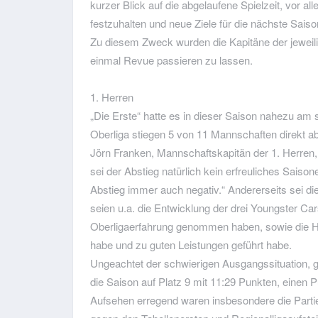
kurzer Blick auf die abgelaufene Spielzeit, vor 
festzuhalten und neue Ziele für die nächste Saiso
Zu diesem Zweck wurden die Kapitäne der jewei
einmal Revue passieren zu lassen.
1. Herren
„Die Erste“ hatte es in dieser Saison nahezu am
Oberliga stiegen 5 von 11 Mannschaften direkt ab
Jörn Franken, Mannschaftskapitän der 1. Herren,
sei der Abstieg natürlich kein erfreuliches Saiso
Abstieg immer auch negativ.“ Andererseits sei die
seien u.a. die Entwicklung der drei Youngster C
Oberligaerfahrung genommen haben, sowie die He
habe und zu guten Leistungen geführt habe.
Ungeachtet der schwierigen Ausgangssituation, ga
die Saison auf Platz 9 mit 11:29 Punkten, einen P
Aufsehen erregend waren insbesondere die Parti