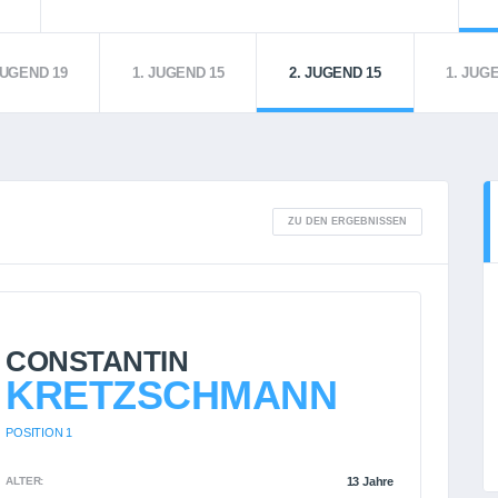
JUGEND 19
1. JUGEND 15
2. JUGEND 15
1. JUG
ZU DEN ERGEBNISSEN
CONSTANTIN
KRETZSCHMANN
POSITION 1
ALTER:
13 Jahre