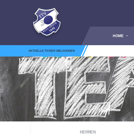
HOME
AKTUELLE TICKER MELDUNGEN
HERREN