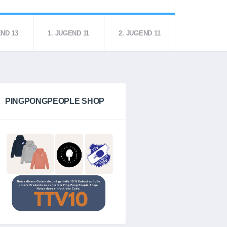
END 13
1. JUGEND 11
2. JUGEND 11
PINGPONGPEOPLE SHOP