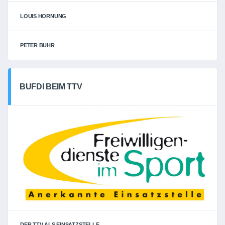
LOUIS HORNUNG
PETER BUHR
BUFDI BEIM TTV
DER TTV ALS EINSATZSTELLE