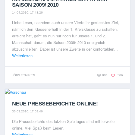
SAISON 2009/ 2010
14.04.2010, 17:48:26
Liebe Leser, nachdem auch unsere Vierte ihr gestecktes Ziel,
nämlich den Klassenerhalt in der 1. Kreisklasse zu schaffen,
erreicht hat, geht es nun nur noch für unsere 1. und 2.
Mannschaft darum, die Saison 2009/ 2010 erfolgreich
abzuschließen. Dabei ist unsere Zweite in der konfortablen...
Weiterlesen
JÖRN FRANKEN
904
506
NEUE PRESSEBERICHTE ONLINE!
30.03.2010, 17:09:46
Die Presseberichte des letzten Spieltages sind mittlerweile
online. Viel Spaß beim Lesen.
Weiterlesen