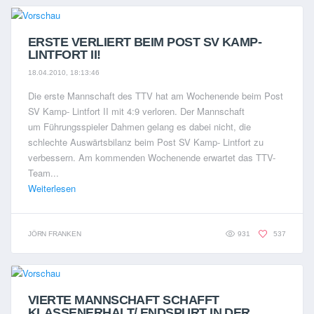
ERSTE VERLIERT BEIM POST SV KAMP-
LINTFORT II!
18.04.2010, 18:13:46
Die erste Mannschaft des TTV hat am Wochenende beim Post
SV Kamp- Lintfort II mit 4:9 verloren. Der Mannschaft
um Führungsspieler Dahmen gelang es dabei nicht, die
schlechte Auswärtsbilanz beim Post SV Kamp- Lintfort zu
verbessern. Am kommenden Wochenende erwartet das TTV-
Team...
Weiterlesen
JÖRN FRANKEN
931
537
VIERTE MANNSCHAFT SCHAFFT
KLASSENERHALT/ ENDSPURT IN DER