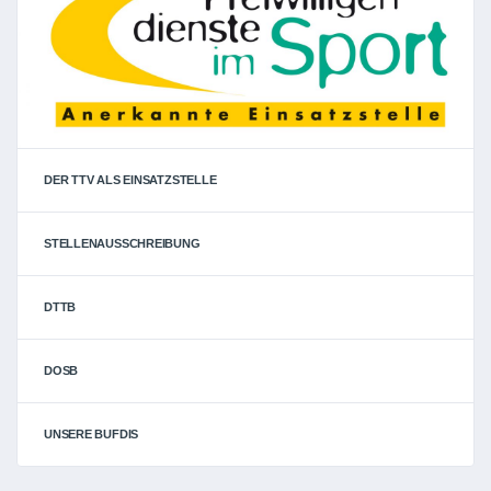
DER TTV ALS EINSATZSTELLE
STELLENAUSSCHREIBUNG
DTTB
DOSB
UNSERE BUFDIS