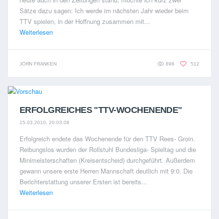
Sätze dazu sagen: Ich werde im nächsten Jahr wieder beim
TTV spielen, in der Hoffnung zusammen mit...
Weiterlesen
JÖRN FRANKEN
896
512
ERFOLGREICHES "TTV-WOCHENENDE"
15.03.2010, 20:03:08
Erfolgreich endete das Wochenende für den TTV Rees- Groin.
Reibungslos wurden der Rollstuhl Bundesliga- Spieltag und die
Minimeisterschaften (Kreisentscheid) durchgeführt. Außerdem
gewann unsere erste Herren Mannschaft deutlich mit 9:0. Die
Berichterstattung unserer Ersten ist bereits...
Weiterlesen