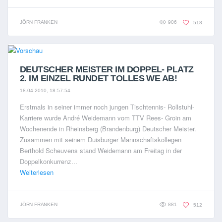
JÖRN FRANKEN
906
518
DEUTSCHER MEISTER IM DOPPEL- PLATZ
2. IM EINZEL RUNDET TOLLES WE AB!
18.04.2010, 18:57:54
Erstmals in seiner immer noch jungen Tischtennis- Rollstuhl-
Karriere wurde André Weidemann vom TTV Rees- Groin am
Wochenende in Rheinsberg (Brandenburg) Deutscher Meister.
Zusammen mit seinem Duisburger Mannschaftskollegen
Berthold Scheuvens stand Weidemann am Freitag in der
Doppelkonkurrenz...
Weiterlesen
JÖRN FRANKEN
881
512