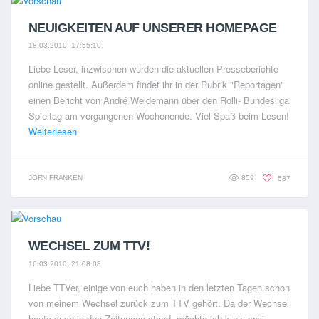
NEUIGKEITEN AUF UNSERER HOMEPAGE
18.03.2010, 17:55:10
Liebe Leser, inzwischen wurden die aktuellen Presseberichte
online gestellt. Außerdem findet ihr in der Rubrik "Reportagen"
einen Bericht von André Weidemann über den Rolli- Bundesliga
Spieltag am vergangenen Wochenende. Viel Spaß beim Lesen!
Weiterlesen
JÖRN FRANKEN
859
537
WECHSEL ZUM TTV!
16.03.2010, 21:08:08
Liebe TTVer, einige von euch haben in den letzten Tagen schon
von meinem Wechsel zurück zum TTV gehört. Da der Wechsel
heute auch in den Zeitungen stand, möchte ich kurz zwei